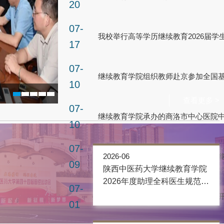
20
07-
17
07-
10
查看更多 >
07-
10
07-
2026-06
09
陕西中医药大学继续教育学院
2026年度助理全科医生规范化
07-
培训...
01