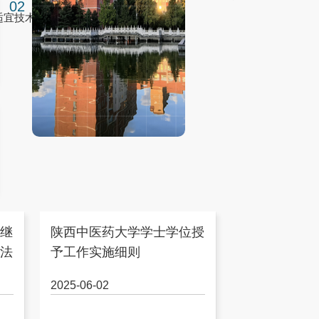
02
我校承办的2026年洋县中医医院中医适宜技术规范...
继
陕西中医药大学学士学位授
法
予工作实施细则
2025-06-02