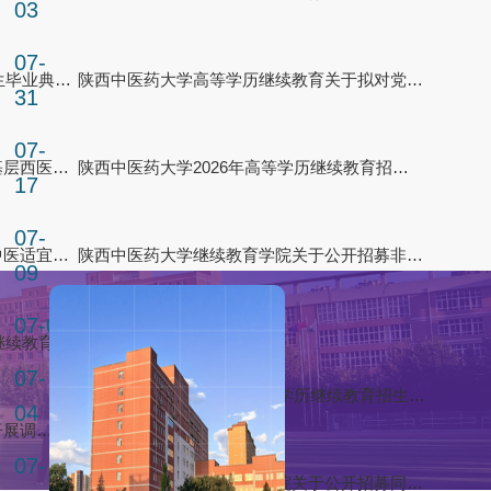
03
07-
我校举行高等学历继续教育2026届学生毕业典礼暨...
陕西中医药大学高等学历继续教育关于拟对党杰涛...
31
07-
继续教育学院组织教师赴京参加全国基层西医学习...
陕西中医药大学2026年高等学历继续教育招生简章
17
我校举行高等学历继续教育2026届学生毕业典礼暨2025届学生学位授予仪式
07-
继续教育学院承办的商洛市中心医院中医适宜技术...
陕西中医药大学继续教育学院关于公开招募非学历...
09
07-06
2026继续教育学院招生简章
继续教育学院召开2026年度高等学历继续教育招生...
07-
2026年陕西中医药大学高等学历继续教育招生宣传...
04
继续教育学院赴城固县航天新城医院开展调研交流
07-
陕西中医药大学继续教育学院关于公开招募同等学...