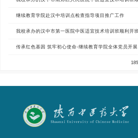
继续教育学院赴汉中培训点检查指导项目推广工作
我校承办的汉中市第一医院中医适宜技术培训班顺利开
传承红色基因 筑牢初心使命-继续教育学院全体党员开
18