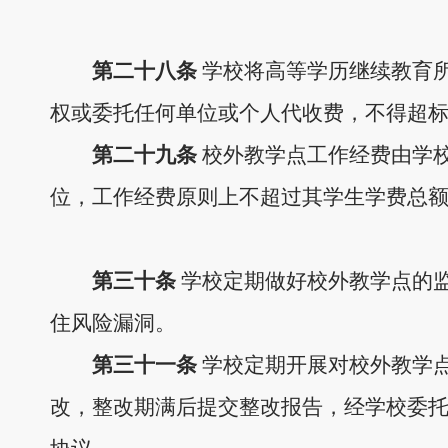
第二十
八
条
学校将高等学历继续教育
权或委托任何单位或个人代收费，不得超
第二十
九
条
校外教学点工作经费由学
位
，工作经费原则上不超过其学生学费总
第
三十
条
学校定期做好校外教学点的
住风险漏洞。
第
三十一
条
学校定期开展对校外教学
改，整改期满后提交整改报告，经学校委