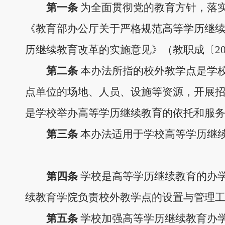
第一条
为全面贯彻党的教育方针，落
《教育部办公厅关于严格规范高等学历继
历继续教育改革的实施意见》（教职成
〔
2
第二条
本办法所指的校外教学点是学
点单位的场地、人员、设施等资源，开展
是学校举办高等学历继续教育的依托和服
第三条
本办法适用于学校高等学历继
第四条
学校是高等学历继续教育的办
续教育学院负责校外教学点的设置与管理
第
五
条
学校加强高等学历继续教育办