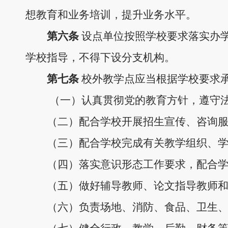
想教育和业务培训，提升
业务
水平。
第
六
条
设点单位按照学校要求落实办
学校指导，不得下设分支机构。
第
七
条
校外教学点应当根据学校要求
（一）认真贯彻党的教育方针，遵守
（二）配合学校开展招生宣传、咨询
（三）配合学校完成有关教学组织、
（四）落实意识形态工作要求，配合
（五）做好辅导教师、
论文指导教师
（六）负责场地、消防、食品、卫生