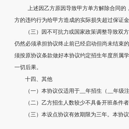
上述因乙方原因导致甲方单方解除合同的
方的违约行为给甲方造成的实际损失超过保证
（三）因不可抗力或国家政策调整导致双方
仍然必须承担协议终止前已经启动但尚未结束
须按原协议条款做好本协议约定招生年度所属
一切后果。
十四、其他
（一）本协议仅适用于
年招生（
年级
（二）乙方招生人数较少不具备开班条件者
（三）本设点协议有效期限为三年。本协议