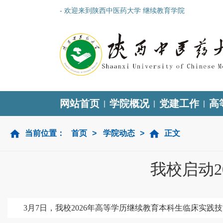
- 欢迎来到陕西中医药大学 继续教育学院
网站首页
学院概况
党建工作
高
|
|
|
当前位置：
首页
>
学院动态
>
正文
我校启动
3月7日，我校2026年高等学历继续教育本科生
临床实践
技