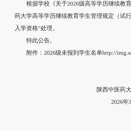
根据
学校
《关于
202
6
级高等学历继续教
药大学高等学历继续教育学生管理规定（试
入学资格
”处理
。
特此公告。
附
件：
2026
级未报到学生名单
http://img
陕西中医药大
202
6
年