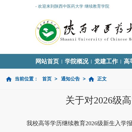
- 欢迎来到陕西中医药大学 继续教育学院
网站首页
学院概况
党建工作
高
|
|
|
当前位置：
首页
>
通知公告
>
正文
关于对2026
我校高等学历继续教育
202
6
级新生入学