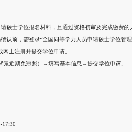
申请硕士学位报名材料，且通过资格初审及完成缴费的
场确认前，需登录“全国同等学力人员申请硕士学位管
ex.html））完成网上注册并提交学位申请。
背景近期免冠照）→填写基本信息→提交学位申请。
。
-17:30