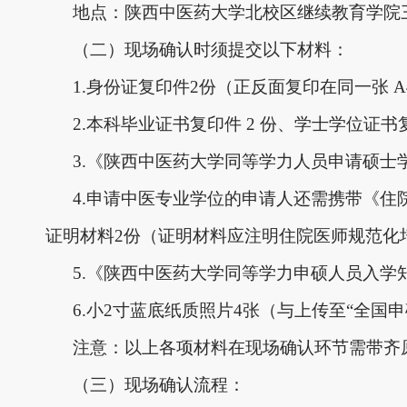
地点：陕西中医药大学北校区继续教育学院
（二）现场确认时须提交以下材料：
1.身份证复印件2份（正反面复印在同一张 A
2.本科毕业证书复印件 2 份、学士学位证
3.《陕西中医药大学同等学力人员申请硕士
4.申请中医专业学位的申请人还需携带《
证明材料2份（证明材料应注明住院医师规范化
5.《陕西中医药大学同等学力申硕人员入学
6.小2寸蓝底纸质照片4张（与上传至“全
注意：以上各项材料在现场确认环节需带齐
（三）
现场确认流程：