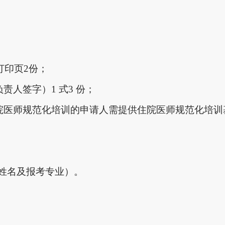
打印页2份；
人签字）1 式3 份；
住院医师规范化培训的申请人需提供住院医师规范化培训
上姓名及报考专业）。