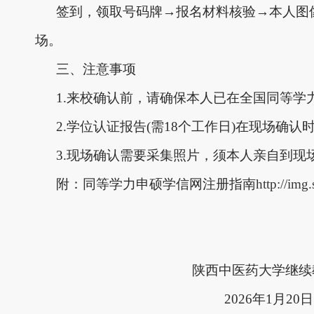
签到，领取号码牌
→报名材料核验→本人图
场
。
三、注意事项
1.来校确认前，请确保本人已在全国同等学
2.学位认证报告(需18个工作日)在现场
3.现场确认需要采集照片，须本人亲自到
附：同等学力申硕学信网注册指南
http://im
陕西中医药大学继续
2026年1月20日