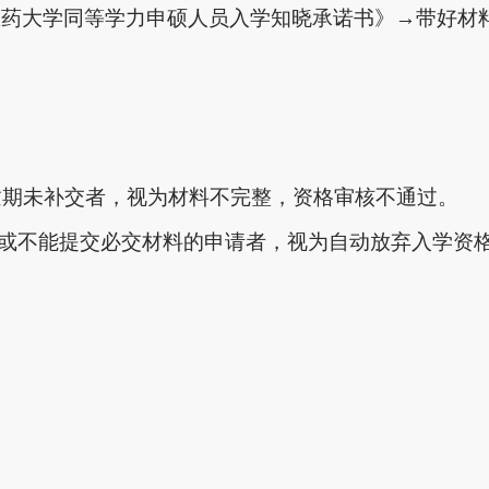
医药大学同等学力申硕人员入学知晓承诺书》→带好材
。逾期未补交者，视为材料不完整，资格审核不通过。
认或不能提交必交材料的申请者，视为自动放弃入学资