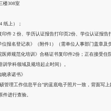
三楼
308室
4 纸上）；
书复印件 2 份、学历认证报告打印页2份、学位认证报告
学位报名登记表》（附件1）（需单位人事部门盖章及负责
住院医师规范化培训》合格证书复印件2份；正在接受
培训学科领域及规培起止时间）。
知晓承诺书》
国申硕管理工作信息平台”的蓝底电子照片一致，背面写
原件进行查验。